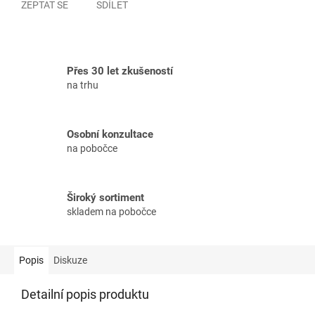
ZEPTAT SE
SDÍLET
Přes 30 let zkušeností
na trhu
Osobní konzultace
na pobočce
Široký sortiment
skladem na pobočce
Popis
Diskuze
Detailní popis produktu