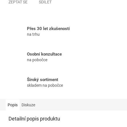
ZEPTAT SE
SDÍLET
Přes 30 let zkušeností
na trhu
Osobní konzultace
na pobočce
Široký sortiment
skladem na pobočce
Popis
Diskuze
Detailní popis produktu