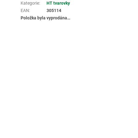
Kategorie
:
HT tvarovky
EAN
:
305114
Položka byla vyprodána…