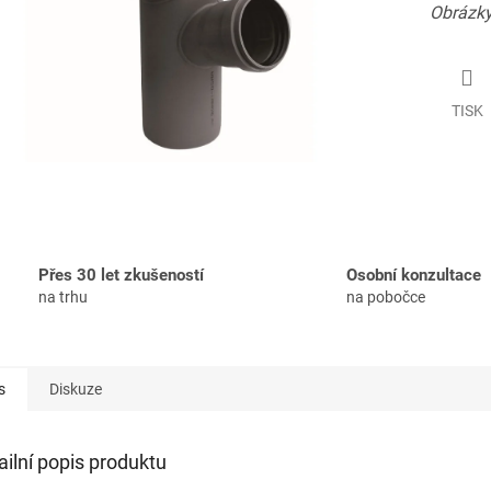
Obrázky
TISK
Přes 30 let zkušeností
Osobní konzultace
na trhu
na pobočce
s
Diskuze
ailní popis produktu