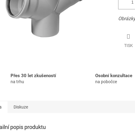
Obrázky
TISK
Přes 30 let zkušeností
Osobní konzultace
na trhu
na pobočce
s
Diskuze
ailní popis produktu