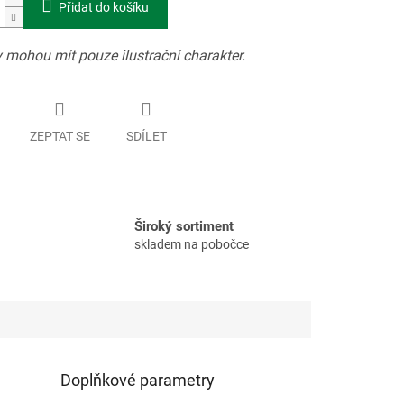
Přidat do košíku
 mohou mít pouze ilustrační charakter.
ZEPTAT SE
SDÍLET
Široký sortiment
skladem na pobočce
Doplňkové parametry