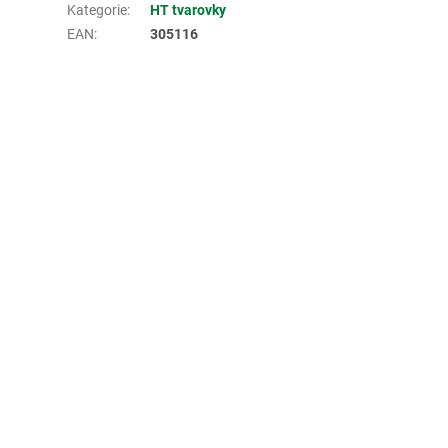
Kategorie
:
HT tvarovky
EAN
:
305116