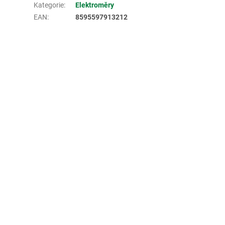
Kategorie
:
Elektroměry
EAN
:
8595597913212