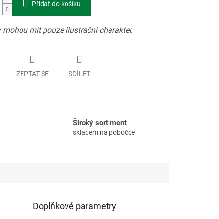
Přidat do košíku
 mohou mít pouze ilustrační charakter.
ZEPTAT SE
SDÍLET
Široký sortiment
skladem na pobočce
Doplňkové parametry