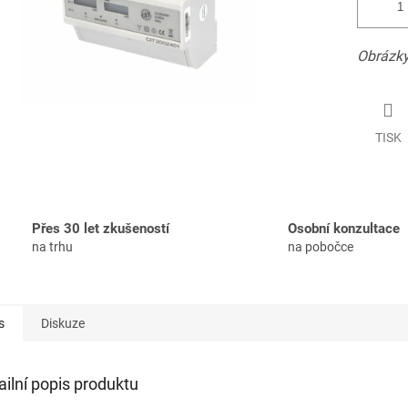
Obrázky
TISK
Přes 30 let zkušeností
Osobní konzultace
na trhu
na pobočce
s
Diskuze
ailní popis produktu