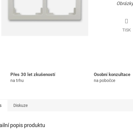
Obrázky
TISK
Přes 30 let zkušeností
Osobní konzultace
na trhu
na pobočce
s
Diskuze
ailní popis produktu