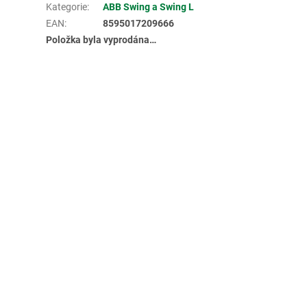
Kategorie
:
ABB Swing a Swing L
EAN
:
8595017209666
Položka byla vyprodána…