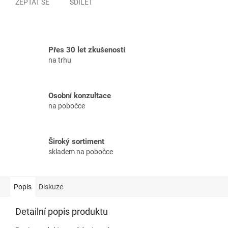
ZEPTAT SE
SDÍLET
Přes 30 let zkušeností
na trhu
Osobní konzultace
na pobočce
Široký sortiment
skladem na pobočce
Popis
Diskuze
Detailní popis produktu