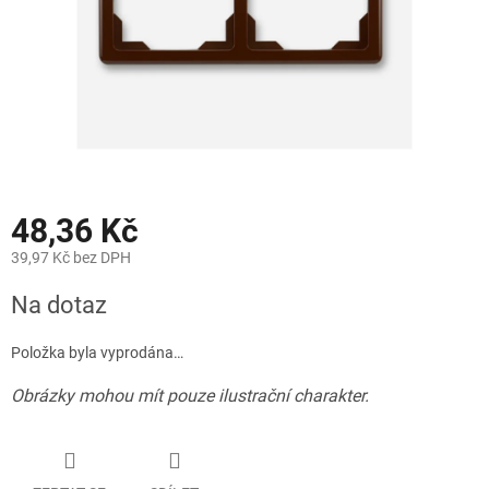
48,36 Kč
39,97 Kč bez DPH
Měrná
Na dotaz
cena:
Položka byla vyprodána…
Obrázky mohou mít pouze ilustrační charakter.