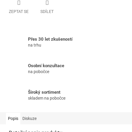
ZEPTAT SE
SDÍLET
Přes 30 let zkušeností
na trhu
Osobní konzultace
na pobočce
Široký sortiment
skladem na pobočce
Popis
Diskuze