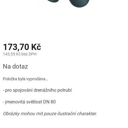
173,70 Kč
143,55 Kč bez DPH
Měrná
Na dotaz
cena:
Položka byla vyprodána…
- pro spojování drenážního potrubí
- jmenovitá světlost DN 80
Obrázky mohou mít pouze ilustrační charakter.