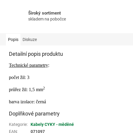
Široký sortiment
skladem na pobočce
Popis
Diskuze
Detailní popis produktu
Technické parametry
:
počet žil: 3
2
průřez žil: 1,5 mm
barva izolace: černá
Doplňkové parametry
Kategorie
:
Kabely CYKY - měděné
EAN
:
071097