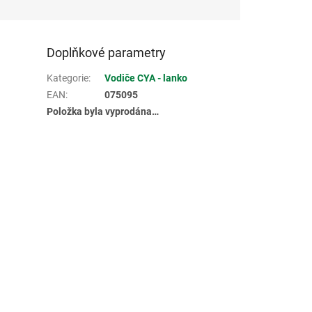
Doplňkové parametry
Kategorie
:
Vodiče CYA - lanko
EAN
:
075095
Položka byla vyprodána…