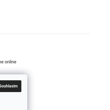
e online
Souhlasím