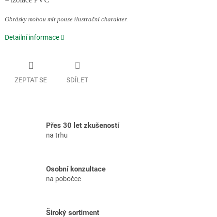
–
Obrázky mohou mít pouze ilustrační charakter.
Detailní informace
ZEPTAT SE
SDÍLET
Přes 30 let zkušeností
na trhu
Osobní konzultace
na pobočce
Široký sortiment