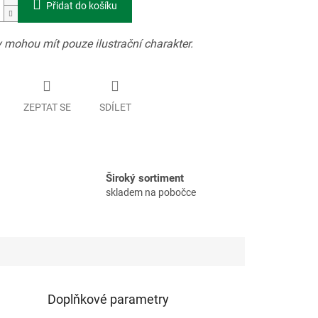
Přidat do košíku
 mohou mít pouze ilustrační charakter.
ZEPTAT SE
SDÍLET
Široký sortiment
skladem na pobočce
Doplňkové parametry