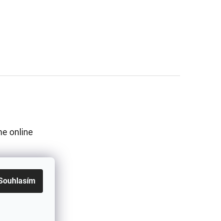
e online
Souhlasím