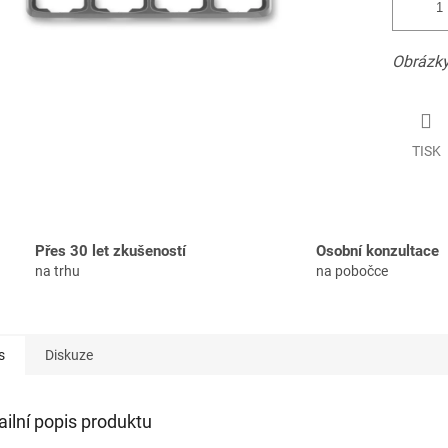
Obrázky
TISK
Přes 30 let zkušeností
Osobní konzultace
na trhu
na pobočce
s
Diskuze
ailní popis produktu