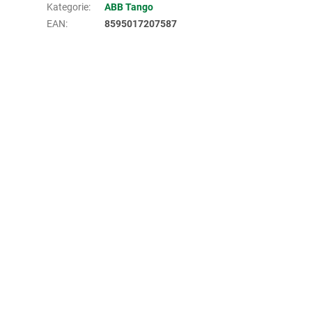
Kategorie
:
ABB Tango
EAN
:
8595017207587