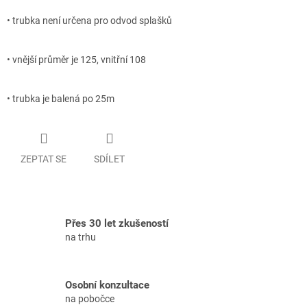
• trubka není určena pro odvod splašků
• vnější průměr je 125, vnitřní 108
• trubka je balená po 25m
ZEPTAT SE
SDÍLET
Přes 30 let zkušeností
na trhu
Osobní konzultace
na pobočce