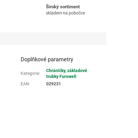
Široký sortiment
skladem na pobočce
Doplňkové parametry
Chráničky, základové
Kategorie
:
trubky Furowell
EAN
:
029231