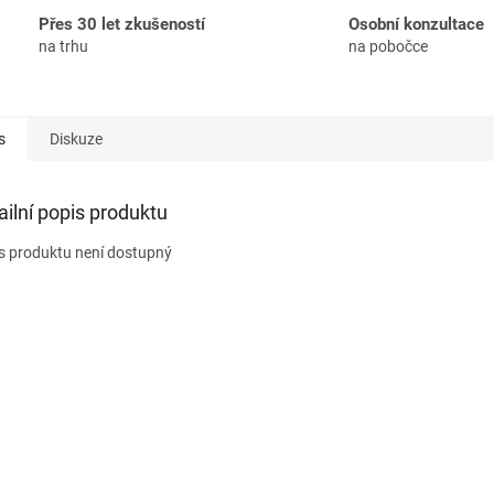
Přes 30 let zkušeností
Osobní konzultace
na trhu
na pobočce
s
Diskuze
ailní popis produktu
s produktu není dostupný