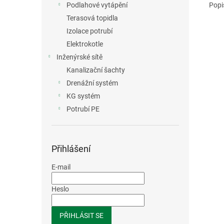
Popi
Podlahové vytápění
Terasová topidla
Izolace potrubí
Elektrokotle
Inženýrské sítě
Kanalizační šachty
Drenážní systém
KG systém
Potrubí PE
Přihlášení
E-mail
Heslo
PŘIHLÁSIT SE