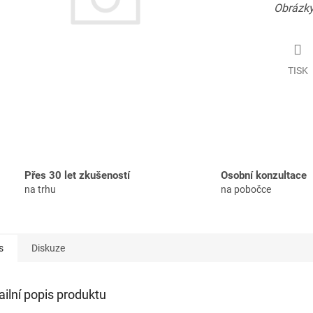
Obrázky
TISK
Přes 30 let zkušeností
Osobní konzultace
na trhu
na pobočce
s
Diskuze
ailní popis produktu