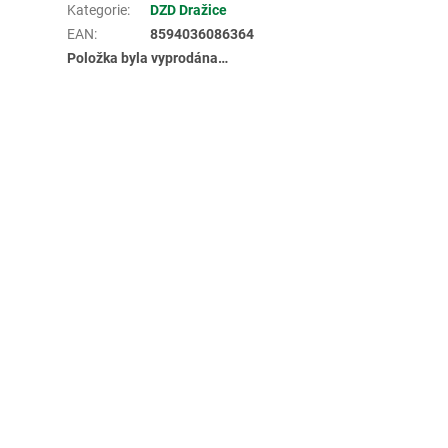
Kategorie
:
DZD Dražice
EAN
:
8594036086364
Položka byla vyprodána…