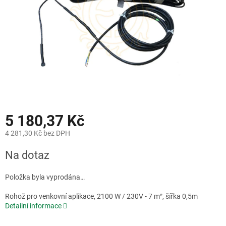
5 180,37 Kč
4 281,30 Kč bez DPH
Měrná
Na dotaz
cena:
Položka byla vyprodána…
Rohož pro venkovní aplikace, 2100 W / 230V - 7 m², šířka 0,5m
Detailní informace